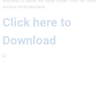
free.How to: Install the Visual Studio Tools for Office
Runtime Redistributable
Click here to
Download