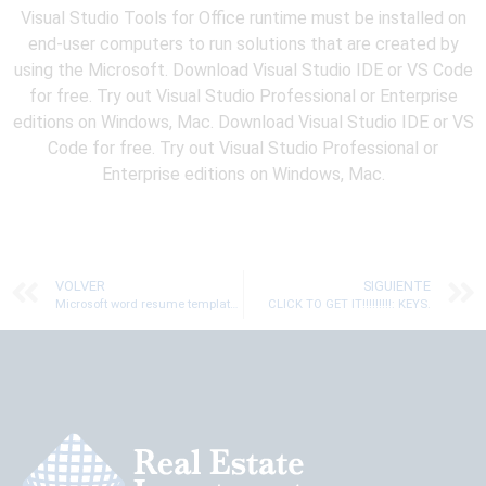
Visual Studio Tools for Office runtime must be installed on
end-user computers to run solutions that are created by
using the Microsoft. Download Visual Studio IDE or VS Code
for free. Try out Visual Studio Professional or Enterprise
editions on Windows, Mac. Download Visual Studio IDE or VS
Code for free. Try out Visual Studio Professional or
Enterprise editions on Windows, Mac.
VOLVER
SIGUIENTE
Microsoft word resume templates free2016 free
CLICK TO GET IT!!!!!!!!!: KEYS.